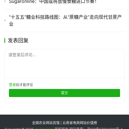
Sugaronline：中国或将放慢食糖进口节奏！
“十五五”糖业科技路线图：从“蔗糖产业”走向现代甘蔗产
业
发表回复
请登录后评论...
登录
后才能评论
提交
全国农业网站百强 | 云南省电商网站价值榜