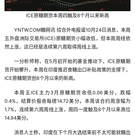
ICE原糖期货本周四触及8个月以来新高
YNTW.COM糖网讯 综合外电报道10月24日消息，本周
五外盘洲际交易所(ICE)原糖期货小幅收低，但本周周线依
然上涨，这已经是连续第六周取得周线上涨。
一分析师称，在5月初开始的基金推动下，ICE原糖期
货开始攀升，本周在印度推迟食糖出口补贴政策的支撑下，
ICE原糖期货创8个月以来的新高。
本周五ICE主力3月原糖期货收低0.06美分，跌幅
0.4%，结算价报收每磅14.72美分。本周该合约周涨幅为
1.7%，连续第六周周线上涨，周四一度触及8个月以来高位
14.94美分。
消息人士称，印度在下个月大选结束前不太可能就糖出