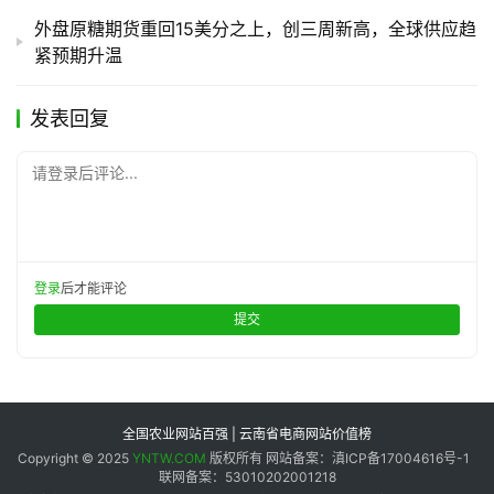
外盘原糖期货重回15美分之上，创三周新高，全球供应趋
紧预期升温
发表回复
请登录后评论...
登录
后才能评论
提交
全国农业网站百强 | 云南省电商网站价值榜
Copyright © 2025
YNTW.COM
版权所有 网站备案：滇ICP备17004616号-1
联网备案：53010202001218