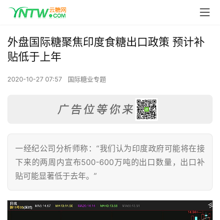
外盘国际糖聚焦印度食糖出口政策 预计补
贴低于上年
2020-10-27 07:57
国际糖业专题
一经纪公司分析师称：“我们认为印度政府可能将在接
下来的两周内宣布500-600万吨的出口数量，出口补
贴可能显著低于去年。”