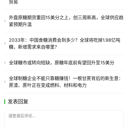
贸易
外盘原糖期货重回15美分之上，创三周新高，全球供应趋
紧预期升温
2033年：中国食糖消费会到多少？全球将吃掉1.98亿吨
糖，新增需求来自哪里？
全球糖市或转向短缺，原糖年底前有望回升至15美分
全球制糖企业不能只靠糖赚钱！一根甘蔗背后的新生意：
蔗渣、蔗叶正在变成燃料、材料和电力
发表回复
请登录后评论...