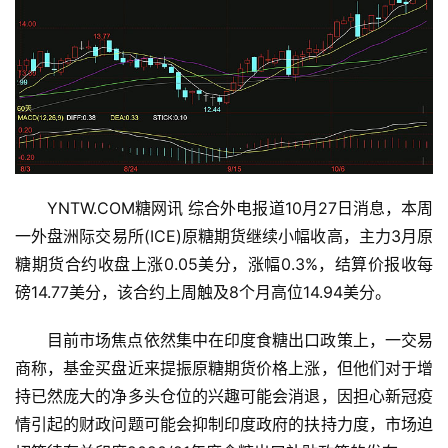
YNTW.COM糖网讯 综合外电报道10月27日消息，本周
一外盘洲际交易所(ICE)原糖期货继续小幅收高，主力3月原
糖期货合约收盘上涨0.05美分，涨幅0.3%，结算价报收每
磅14.77美分，该合约上周触及8个月高位14.94美分。
目前市场焦点依然集中在印度食糖出口政策上，一交易
商称，基金买盘近来提振原糖期货价格上涨，但他们对于增
首
持已然庞大的净多头仓位的兴趣可能会消退，因担心新冠疫
页
情引起的财政问题可能会抑制印度政府的扶持力度，市场迫