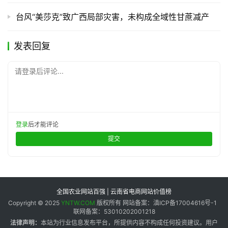
台风“美莎克”致广西局部灾害，未构成全域性甘蔗减产
发表回复
请登录后评论...
登录
后才能评论
提交
全国农业网站百强 | 云南省电商网站价值榜
Copyright © 2025
YNTW.COM
版权所有 网站备案：滇ICP备17004616号-1
联网备案：53010202001218
法律声明：
本站为行业信息发布平台，所提供内容不构成任何投资建议。用户