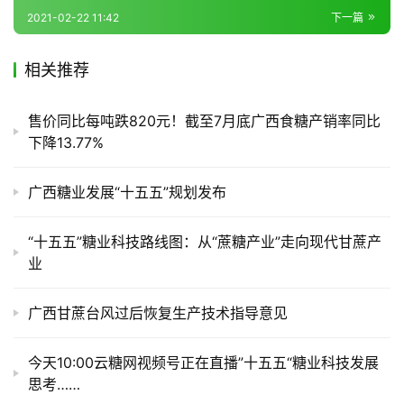
储
2021-02-22 11:42
下一篇
运
相关推荐
售价同比每吨跌820元！截至7月底广西食糖产销率同比
下降13.77%
广西糖业发展“十五五”规划发布
“十五五”糖业科技路线图：从“蔗糖产业”走向现代甘蔗产
业
广西甘蔗台风过后恢复生产技术指导意见
今天10:00云糖网视频号正在直播”十五五“糖业科技发展
思考……