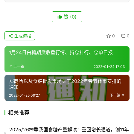
赞
(0)
生成海报
0
0
1月24日白糖期货收盘行情、持仓排行、仓单日报
上一篇
2022-01-24 17:03
郑商所以及食糖批发市场关于2022年春节休市安排的
通知
2022-01-25 09:27
下一篇
相关推荐
2025/26榨季我国食糖产量解读：重回增长通道，创11年