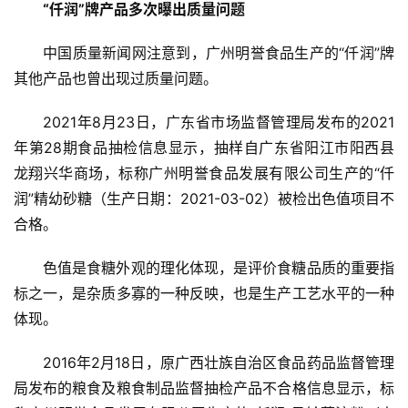
“仟润”牌产品多次曝出质量问题
中国质量新闻网注意到，广州明誉食品生产的“仟润”牌
其他产品也曾出现过质量问题。
2021年8月23日，广东省市场监督管理局发布的2021
年第28期食品抽检信息显示，抽样自广东省阳江市阳西县
龙翔兴华商场，标称广州明誉食品发展有限公司生产的“仟
润”精幼砂糖（生产日期：2021-03-02）被检出色值项目不
合格。
色值是食糖外观的理化体现，是评价食糖品质的重要指
标之一，是杂质多寡的一种反映，也是生产工艺水平的一种
体现。
2016年2月18日，原广西壮族自治区食品药品监督管理
首
页
局发布的粮食及粮食制品监督抽检产品不合格信息显示，标