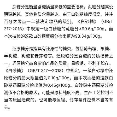
蔗糖分是衡量食糖质量高低的重要指标，蔗糖分越高说
明糖越纯，其他物质含量越少。由于白砂糖纯度很高，往往
百分之零点一二就决定糖品的级别。《白砂糖》（GB/T 
317-2018）中规定一级白砂糖的蔗糖分≥99.6g/100g，而
本次抽检的这款白砂糖蔗糖分检出值为98.34g/100g。
还原糖分是指具有还原性的糖类，包括葡萄糖、果糖、
半乳糖、乳糖和麦芽糖等。还原糖分是食糖的品质指标之
一，还原糖分高会影响产品的质量，易吸潮、不利于贮存。
《白砂糖》（GB/T 317—2018）中规定，一级白砂糖中还
原糖分的最大限量值为0.10g/100g，而本次抽检的这款白
砂糖还原糖分检出值为0.45g/100g。白砂糖中还原糖分检
测值不合格的原因，可能是原料纯度不高、生产工艺控制不
当等原因造成的，也可能与运输、储存条件控制不当等有
关。