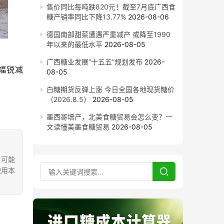
售价同比每吨跌820元！截至7月底广西食
糖产销率同比下降13.77%
2026-08-06
德国南部甜菜遭遇严重减产 或降至1990
年以来的最低水平
2026-08-05
广西糖业发展“十五五”规划发布
2026-
大幅锐减
08-05
白糖期货反弹上涨 今日全国各地现货糖价
（2026.8.5）
2026-08-05
墨西哥增产，北美食糖贸易会怎么变？一
文读懂美墨食糖贸易
2026-08-05
，可能
使用本