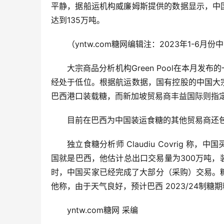
平静，据船运机构威廉姆斯提供的数据显示，中
达到135万吨。
（yntw.com糖网编辑注：2023年1-6月
大宗商品分析机构Green Pool在本月
经处于低位。根据航运数据，国有控股的中国大
巴西港口装载糖，而新加坡贸易商丰益国际则指
目前在巴西为中国装运食糖的其他贸易商还包括 Alv
独立食糖分析师 Claudiu Covrig
国就是巴西，他估计总出口交易量为300万吨，
时，中国买家已经完成了大部分（采购）交易。糖
他称，由于天气良好，预计巴西 2023/24制
yntw.com糖网 采编