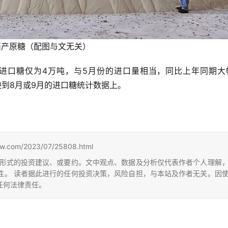
西产原糖（配图与文无关）
月份我国进口糖仅为4万吨，与5月份的进口量相当，同比上年同期
映到8月或9月的进口糖统计数据上。
m/2023/07/25808.html
形式的投资建议、或要约。文中观点、数据及分析仅代表作者个人理解
性。 读者据此进行的任何投资决策，风险自担，与本站及作者无关。因
任何法律责任。