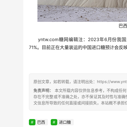
巴
yntw.com糖网编辑注：2023年6
71%。目前正在大量装运的中国进口糖预计会反
原创文章，如若转载，请注明出处：https://www.yntw.co
免责声明：
本文所载内容仅供信息参考，不构成任何
存在不完整或不准确之处，亦不保证其及时性与准确
文信息所导致的任何直接或间接损失，本站概不承担
巴西
进口糖