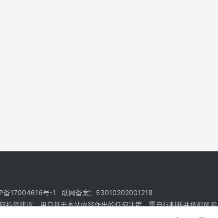
17004616号-1 联网备案：53010202001218
何投资建议。用户基于本站内容作出的任何决策，需自行判断并承担风险