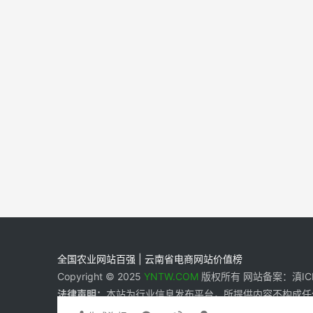
全国农业网站百强 | 云南省电商网站价值榜
Copyright © 2025
YNTW.COM
版权所有 网站备案：滇ICP备
法律声明：
本站为行业信息发布平台，所提供内容不构成任