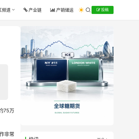
区频道
产业链
产销储运
投稿
约75万
作非常