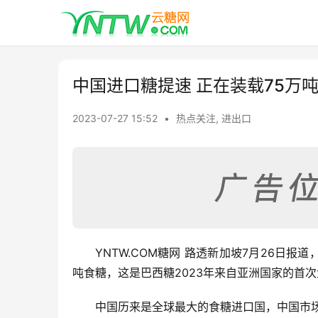
中国进口糖提速 正在装载75万
2023-07-27 15:52
•
热点关注
,
进出口
YNTW.COM糖网 路透新加坡7月26日
吨食糖，这是巴西糖2023年来自亚洲国家的首
中国历来是全球最大的食糖进口国，中国市场