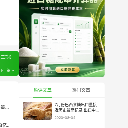
（二期）
下一篇
热评文章
热门文章
7月份巴西食糖出口量接
墨西哥增产，北美食糖贸易会怎么变？一文读懂美墨食糖贸易
近历史最高纪录 出口中国
超40万吨
2020-08-04
2033年：中国食糖消费会到多少？全球将吃掉1.98亿吨糖，新增需求来自哪里？