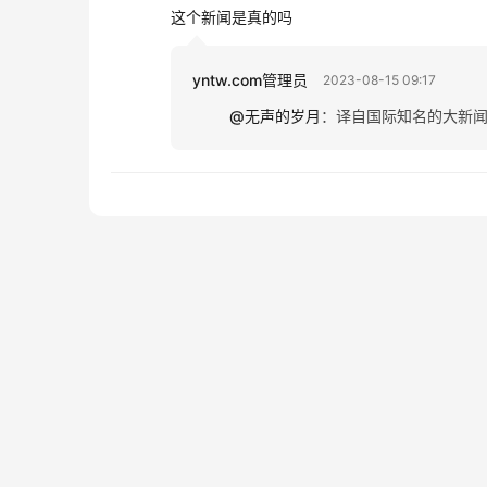
这个新闻是真的吗
yntw.com管理员
2023-08-15 09:17
@无声的岁月
：
译自国际知名的大新