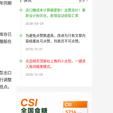
快讯
更多
年同期
进口糖成本计算器更新！运费涨价！重
新设计和优化，新增自动获取汇率
2026-04-24
下库存已
为避免点赞数虚高，改进为只有文章内
艘船在
容结尾处可点赞，列表页不可点赞。
2025-12-27
点击网页顶部右上角的小太阳，一键进
入夜间暗黑模式。
大型出口
2025-12-24
行调整
低点。