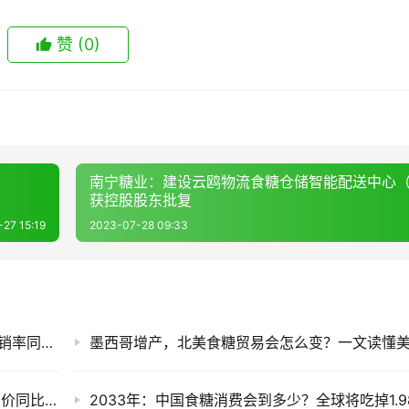
赞
(0)
南宁糖业：建设云鸥物流食糖仓储智能配送中心
获控股股东批复
27 15:19
2023-07-28 09:33
售价同比每吨跌820元！截至7月底广西食糖产销率同比下降13.77%
截至7月底云南食糖产销率同比下降11.53%！售价同比下跌900元/吨