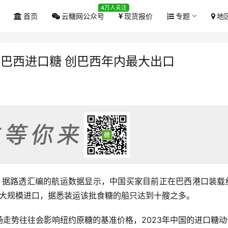
4万人关注
首页
云糖网公众号
现货报价
专题
地
吨巴西进口糖 创巴西年内最大出口
报道，据路透汇编的航运数据显示，中国买家目前正在巴西港口装载
次大规模进口，据悉装运该批食糖的船只达到十艘之多。
走势往往会影响纽约原糖的基准价格，2023年中国的进口糖动